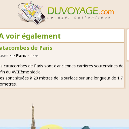
A voir également
atacombes de Paris
-
usée
Paris
sur
Paris
s catacombes de Paris sont d'anciennes carrières souterraines de
 fin du XVIIIème siècle.
les sont situées à 20 mètres de la surface sur une longueur de 1.7
lomètres.