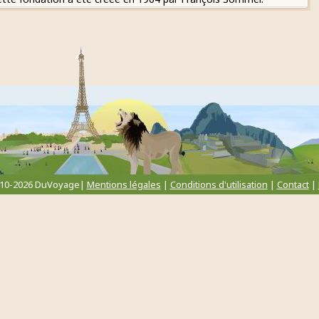
010-2026 DuVoyage|
Mentions légales
|
Conditions d'utilisation
|
Contact
|