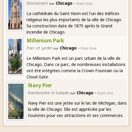
-
Monument
Chicago
sur
Etats Unis
La cathédrale du Saint-Nom est l'un des édifices
religieux les plus importants de la ville de Chicago.
Sa construction date de 1875 après le Grand
incendie de Chicago.
Millenium Park
-
Parc et jardin
Chicago
sur
Etats Unis
Le Millenium Park est un parc urbain de la ville de
Chicago. Dans ce parc, de nombreuses installations
ont été intégrées comme la Crown Fountain ou la
Cloud Gate.
Navy Pier
-
Randonnée et balade
Chicago
sur
Etats Unis
Navy Pier est une jetée sur le lac de Michigan, dans
la ville de Chicago. Elle est appréciée par les
touristes pour ses attractions et ses commerces.