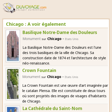
Chicago : A voir également
Basilique Notre-Dame des Douleurs
-
Monument
Chicago
sur
Etats Unis
La Basilique Notre-Dame des Douleurs est l'une
des trois basiliques de la ville de Chicago. Sa
construction date de 1874 et l'architecture de style
néo-renaissance.
Crown Fountain
-
Monument
Chicago
sur
Etats Unis
La Crown Fountain est une œuvre d'art imaginée par
le catalan Plensa. Elle est constituée de deux tours
où sont projetés des images de visages d'habitants
de Chicago.
La Cathédrale du Saint-Nom