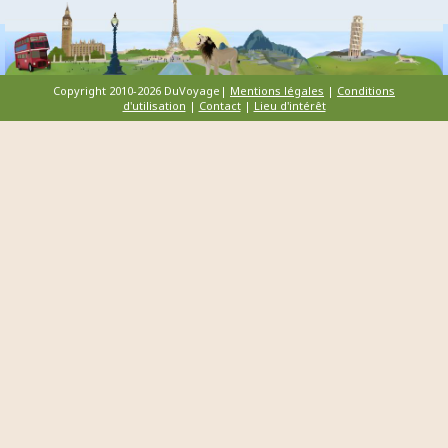
Copyright 2010-2026 DuVoyage|
Mentions légales
|
Conditions
d'utilisation
|
Contact
|
Lieu d'intérêt