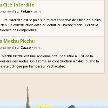
a Cité Interdite
-
onument
Pékin
sur
Chine
 Cité Interdite est le palais le mieux conservé de Chine et le plus
cien. Sa construction date du début du XVème siècle, il était la
sidence des empereurs.
e Machu Picchu
-
onument
Cuzco
sur
Perou
 Machu Picchu est une ancienne cité Inca situé à l'Est de la
rdillère des Andes. On estime sa construction à 1440, quand la
té était dirigée par l'empereur Pachacutec.