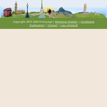
Copyright 2010-2026 DuVoyage|
Mentions légales
|
Conditions
d'utilisation
|
Contact
|
Lieu d'intérêt