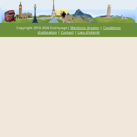
Copyright 2010-2026 DuVoyage|
Mentions légales
|
Conditions
d'utilisation
|
Contact
|
Lieu d'intérêt