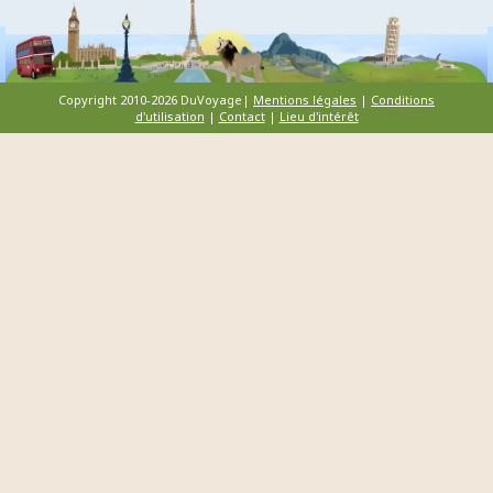
Copyright 2010-2026 DuVoyage|
Mentions légales
|
Conditions
d'utilisation
|
Contact
|
Lieu d'intérêt