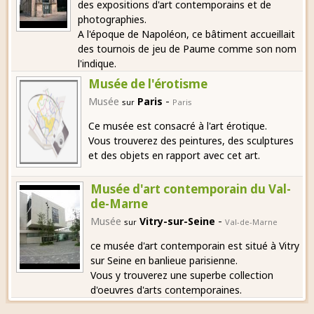
des expositions d'art contemporains et de
photographies.
A l'époque de Napoléon, ce bâtiment accueillait
des tournois de jeu de Paume comme son nom
l'indique.
Musée de l'érotisme
-
Musée
Paris
sur
Paris
Ce musée est consacré à l'art érotique.
Vous trouverez des peintures, des sculptures
et des objets en rapport avec cet art.
Musée d'art contemporain du Val-
de-Marne
-
Musée
Vitry-sur-Seine
sur
Val-de-Marne
ce musée d'art contemporain est situé à Vitry
sur Seine en banlieue parisienne.
Vous y trouverez une superbe collection
d'oeuvres d'arts contemporaines.