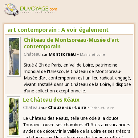
art contemporain : A voir également
Château de Montsoreau-Musée d'art
contemporain
-
Château
Montsoreau
sur
Maine-et-Loire
Situé à 2h de Paris, en Val de Loire, patrimoine
mondial de l'Unesco, le Château de Montsoreau-
Musée d’art contemporain est un lieu radical, engagé,
vivant. Installé dans un Château de la Loire, il dispose
d’une collection exceptionnelle.
Le Château des Réaux
-
Château
Chouzé-sur-Loire
sur
Indre-et-Loire
Le Château des Réaux, telle une ode à la douce
Touraine, ouvre ses chambres d'hôtes aux vacanciers
avides de découvrir la vallée de la Loire et ses trésors
architecturaux. Un cadre de vie historique s'offre à