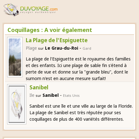
Coquillages : A voir également
La Plage de l'Espiguette
-
Plage
Le Grau-du-Roi
sur
Gard
La plage de l'Espiguette est le royaume des familles
et des enfants. Ici une plage de sable fin s'étend à
perte de vue et donne sur la "grande bleu", dont le
surnom n'est en aucune mesure surfait!
Sanibel
-
Ile
Sanibel
sur
Etats Unis
Sanibel est une île et une ville au large de la Floride.
La plage de Sanibel est très réputée pour ses
coquillages de plus de 400 variétés différentes.