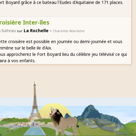
rt Boyard grâce à ce bateau l'Eudes d'Aquitaine de 171 places.
roisière Inter-îles
-
n bateau
La Rochelle
sur
Charente-Maritime
tte croisière est possible en journée ou demi-journée et vous
mène sur le belle ile d'Aix.
us approcherez le Fort Boyard lieu du célèbre jeu télévisé ce qui
aira à vos enfants.