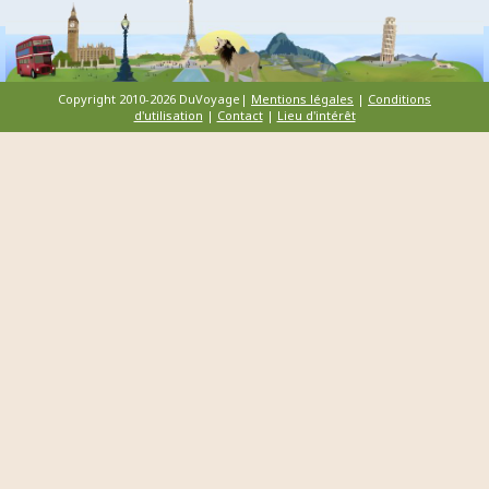
Copyright 2010-2026 DuVoyage|
Mentions légales
|
Conditions
d'utilisation
|
Contact
|
Lieu d'intérêt