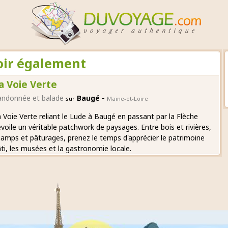
voir également
a Voie Verte
-
andonnée et balade
Baugé
sur
Maine-et-Loire
 Voie Verte reliant le Lude à Baugé en passant par la Flèche
voile un véritable patchwork de paysages. Entre bois et rivières,
amps et pâturages, prenez le temps d'apprécier le patrimoine
ti, les musées et la gastronomie locale.