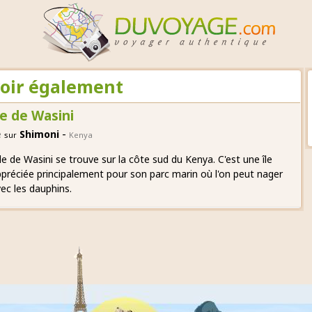
voir également
le de Wasini
-
e
Shimoni
sur
Kenya
île de Wasini se trouve sur la côte sud du Kenya. C'est une île
préciée principalement pour son parc marin où l'on peut nager
ec les dauphins.