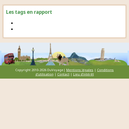
Les tags en rapport
Copyright 2010-2026 DuVoyage|
Mentions légales
|
Conditions
d'utilisation
|
Contact
|
Lieu d'intérêt