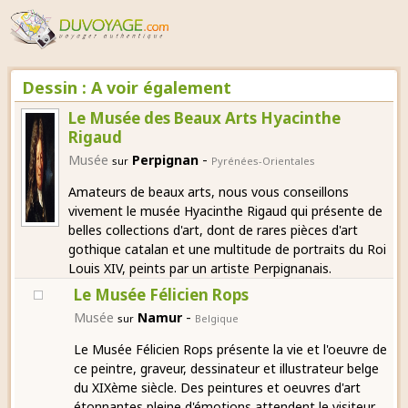
Dessin : A voir également
Le Musée des Beaux Arts Hyacinthe
Rigaud
-
Musée
Perpignan
sur
Pyrénées-Orientales
Amateurs de beaux arts, nous vous conseillons
vivement le musée Hyacinthe Rigaud qui présente de
belles collections d'art, dont de rares pièces d'art
gothique catalan et une multitude de portraits du Roi
Louis XIV, peints par un artiste Perpignanais.
Le Musée Félicien Rops
-
Musée
Namur
sur
Belgique
Le Musée Félicien Rops présente la vie et l'oeuvre de
ce peintre, graveur, dessinateur et illustrateur belge
du XIXème siècle. Des peintures et oeuvres d'art
étonnantes pleine d'émotions attendent le visiteur.