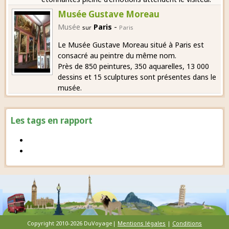
Musée Gustave Moreau
-
Musée
Paris
sur
Paris
Le Musée Gustave Moreau situé à Paris est
consacré au peintre du même nom.
Près de 850 peintures, 350 aquarelles, 13 000
dessins et 15 sculptures sont présentes dans le
musée.
Les tags en rapport
Copyright 2010-2026 DuVoyage|
Mentions légales
|
Conditions