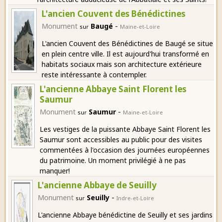
L'ancien Couvent des Bénédictines
-
Monument
Baugé
sur
Maine-et-Loire
L'ancien Couvent des Bénédictines de Baugé se situe
en plein centre ville. Il est aujourd'hui transformé en
habitats sociaux mais son architecture extérieure
reste intéressante à contempler.
L'ancienne Abbaye Saint Florent les
Saumur
-
Monument
Saumur
sur
Maine-et-Loire
Les vestiges de la puissante Abbaye Saint Florent les
Saumur sont accessibles au public pour des visites
commentées à l'occasion des journées européennes
du patrimoine. Un moment privilégié à ne pas
manquer!
L'ancienne Abbaye de Seuilly
-
Monument
Seuilly
sur
Indre-et-Loire
L'ancienne Abbaye bénédictine de Seuilly et ses jardins