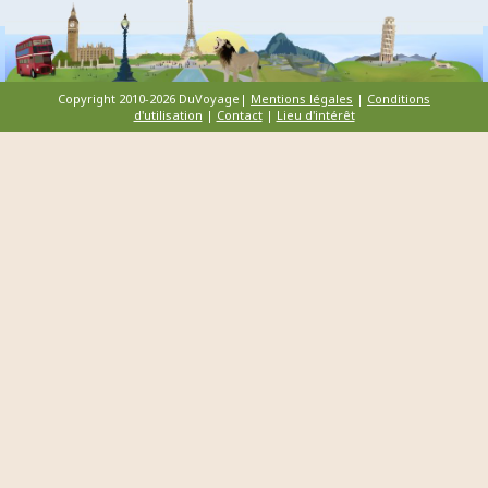
Copyright 2010-2026 DuVoyage|
Mentions légales
|
Conditions
d'utilisation
|
Contact
|
Lieu d'intérêt