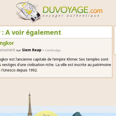
: A voir également
ngkor
-
onument
Siem Reap
sur
Cambodge
gkor est l'ancienne capitale de l'empire Khmer. Ses temples sont
s vestiges d'une civilisation riche. La ville est inscrite au patrimoine
 l'Unesco depuis 1992.