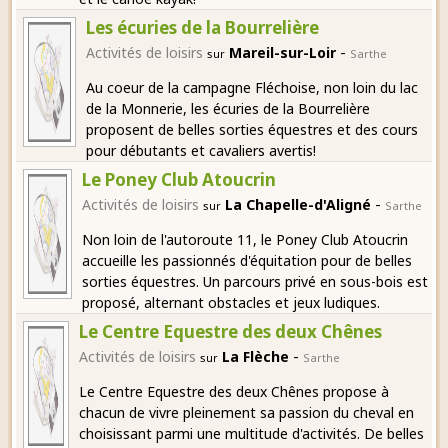
Les écuries de la Bourrelière
-
Activités de loisirs
Mareil-sur-Loir
sur
Sarthe
Au coeur de la campagne Fléchoise, non loin du lac
de la Monnerie, les écuries de la Bourrelière
proposent de belles sorties équestres et des cours
pour débutants et cavaliers avertis!
Le Poney Club Atoucrin
-
Activités de loisirs
La Chapelle-d'Aligné
sur
Sarthe
Non loin de l'autoroute 11, le Poney Club Atoucrin
accueille les passionnés d'équitation pour de belles
sorties équestres. Un parcours privé en sous-bois est
proposé, alternant obstacles et jeux ludiques.
Le Centre Equestre des deux Chênes
-
Activités de loisirs
La Flèche
sur
Sarthe
Le Centre Equestre des deux Chênes propose à
chacun de vivre pleinement sa passion du cheval en
choisissant parmi une multitude d'activités. De belles