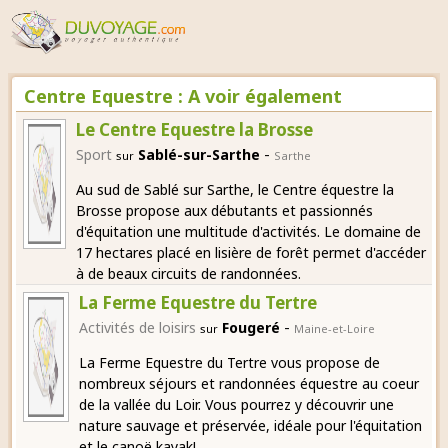
Centre Equestre : A voir également
Le Centre Equestre la Brosse
-
Sport
Sablé-sur-Sarthe
sur
Sarthe
Au sud de Sablé sur Sarthe, le Centre équestre la
Brosse propose aux débutants et passionnés
d'équitation une multitude d'activités. Le domaine de
17 hectares placé en lisière de forêt permet d'accéder
à de beaux circuits de randonnées.
La Ferme Equestre du Tertre
-
Activités de loisirs
Fougeré
sur
Maine-et-Loire
La Ferme Equestre du Tertre vous propose de
nombreux séjours et randonnées équestre au coeur
de la vallée du Loir. Vous pourrez y découvrir une
nature sauvage et préservée, idéale pour l'équitation
et le canoë kayak!