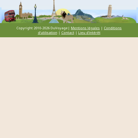
Copyright 2010-2026 DuVoyage|
Mentions légales
|
Conditions
d'utilisation
|
Contact
|
Lieu d'intérêt