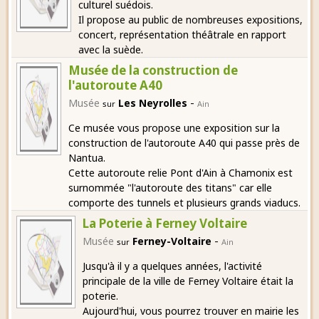
culturel suédois.
Il propose au public de nombreuses expositions,
concert, représentation théâtrale en rapport
avec la suède.
Musée de la construction de
l'autoroute A40
-
Musée
Les Neyrolles
sur
Ain
Ce musée vous propose une exposition sur la
construction de l'autoroute A40 qui passe près de
Nantua.
Cette autoroute relie Pont d'Ain à Chamonix est
surnommée "l'autoroute des titans" car elle
comporte des tunnels et plusieurs grands viaducs.
La Poterie à Ferney Voltaire
-
Musée
Ferney-Voltaire
sur
Ain
Jusqu'à il y a quelques années, l'activité
principale de la ville de Ferney Voltaire était la
poterie.
Aujourd'hui, vous pourrez trouver en mairie les