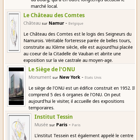
marché local.
Le Château des Comtes
-
Château
Namur
sur
Belgique
Le Château des Comtes est le logis des Seigneurs du
Namurois. Véritable forteresse parée de belles tours,
construite au XIème siècle, elle est aujourd'hui placée
au coeur de la Citadelle de Vauban et abrite une
exposition sur la vie castrale au moyen-age.
Le Siège de l'ONU
-
Monument
New York
sur
Etats Unis
Le siège de l'ONU est un édifice construit en 1952. Il
comprend 5 des 6 organes de l'ONU. On peut
aujourd'hui le visiter, il accueille des expositions
temporaires.
Institut Tessin
-
Musée
Paris
sur
Paris
L'institut Tessein est également appelé le centre