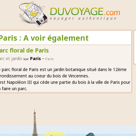
 Paris : A voir également
arc floral de Paris
-
rc et jardin
Paris
sur
Paris
 parc floral de Paris est un jardin botanique situé dans le 12ème
rondissement au coeur du bois de Vincennes.
est Napoléon III qui cède une partie du bois à la ville de Paris pour
 faire un parc.