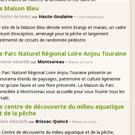
a Maison Bleu
-
tivités de loisirs
Haute-Goulaine
sur
Loire-Atlantique
 site de la Maison Bleu dévoile entre étangs et marais, un cadre
turel d'exception, aménagé pour la pêche et largement
rémenté de circuits de randonnée pédestre.
e Parc Naturel Régional Loire Anjou Touraine
-
serve naturelle
Montsoreau
sur
Maine-et-Loire
 Parc Naturel Régional Loire Anjou Touraine présente un
norama étendu de paysages, patrimoine et culture ligérienne
nsi qu'une faune et une flore préservée. La Maison du Parc
miciliée à Montsoreau vous accueille pour vous fournir tous les
tails.
e centre de découverte du milieu aquatique
t de la pêche
-
isirs éducatifs
Brissac-Quincé
sur
Maine-et-Loire
 Centre de découverte du milieu aquatique et de la pêche,