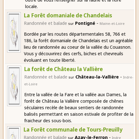
locale.
La Forêt domaniale de Chandelais
-
Randonnée et balade
Pontigné
sur
Maine-et-Loire
Bordée par les routes départementales 58, 766 et
186, la forêt domaniale de Chandelais est un agréable
lieu de randonnée au coeur de la vallée du Couasnon.
Vous y découvrirez des cerfs, biches et chevreuils
évoluant en toute liberté.
La forêt de Château la Vallière
-
Randonnée et balade
Château-la-Vallière
sur
Indre-
et-Loire
Entre la vallée de la Fare et la vallée aux Dames, la
forêt de Château la Vallière composée de chênes
séculaires recèle de beaux sentiers de randonnée
balisés permettant en saison estivale de profiter de la
fraicheur des sous-bois.
La Forêt communale de Tours-Preuilly
-
Randonnée et balade
Azay-le-Ferron
sur
Indre