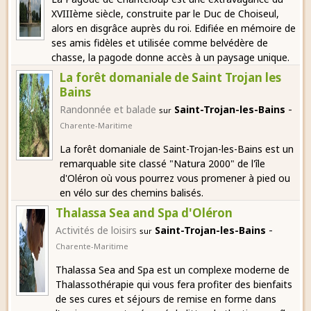
XVIIIème siècle, construite par le Duc de Choiseul,
alors en disgrâce auprès du roi. Edifiée en mémoire de
ses amis fidèles et utilisée comme belvédère de
chasse, la pagode donne accès à un paysage unique.
La forêt domaniale de Saint Trojan les
Bains
-
Randonnée et balade
Saint-Trojan-les-Bains
sur
Charente-Maritime
La forêt domaniale de Saint-Trojan-les-Bains est un
remarquable site classé "Natura 2000" de l'île
d'Oléron où vous pourrez vous promener à pied ou
en vélo sur des chemins balisés.
Thalassa Sea and Spa d'Oléron
-
Activités de loisirs
Saint-Trojan-les-Bains
sur
Charente-Maritime
Thalassa Sea and Spa est un complexe moderne de
Thalassothérapie qui vous fera profiter des bienfaits
de ses cures et séjours de remise en forme dans