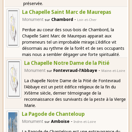
préservée.
La Chapelle Saint Marc de Maurepas
-
Monument
Chambord
sur
Loir-et-Cher
Perdue au coeur des sous-bois de Chambord, la
Chapelle Saint Marc de Maurepas apparait aux
promeneurs tel un improbable mirage.L'édifice vit
désormais au rythme de la forêt et de ses occupants
mais nous a sembler dégager une forte spiritualité.
La Chapelle Notre Dame de la Pitié
-
Monument
Fontevraud-l'Abbaye
sur
Maine-et-Loire
La chapelle Notre Dame de la Pitié de Fontevraud
l'Abbaye est un petit édifice religieux de la fin du
XVIème siècle, dernier témoignage de la
reconnaissance des survivants de la peste à la Vierge
Marie.
La Pagode de Chanteloup
-
Monument
Amboise
sur
Indre-et-Loire
La Pagode de Chanteloup est une extravagance du