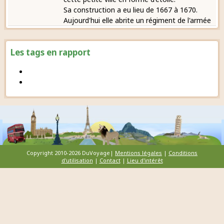
Sa construction a eu lieu de 1667 à 1670.
Aujourd'hui elle abrite un régiment de l'armée
Les tags en rapport
Copyright 2010-2026 DuVoyage|
Mentions légales
|
Conditions
d'utilisation
|
Contact
|
Lieu d'intérêt