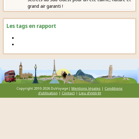
grand air garanti !
Les tags en rapport
Copyright 2010-2026 DuVoyage|
Mentions légales
|
Conditions
d'utilisation
|
Contact
|
Lieu d'intérêt