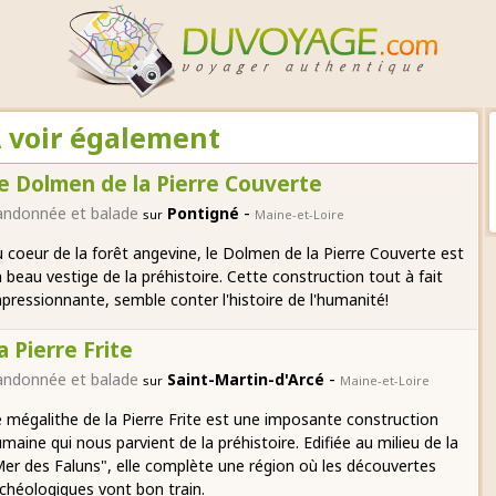
A voir également
e Dolmen de la Pierre Couverte
-
andonnée et balade
Pontigné
sur
Maine-et-Loire
 coeur de la forêt angevine, le Dolmen de la Pierre Couverte est
 beau vestige de la préhistoire. Cette construction tout à fait
pressionnante, semble conter l'histoire de l'humanité!
a Pierre Frite
-
andonnée et balade
Saint-Martin-d'Arcé
sur
Maine-et-Loire
 mégalithe de la Pierre Frite est une imposante construction
maine qui nous parvient de la préhistoire. Edifiée au milieu de la
er des Faluns", elle complète une région où les découvertes
chéologiques vont bon train.