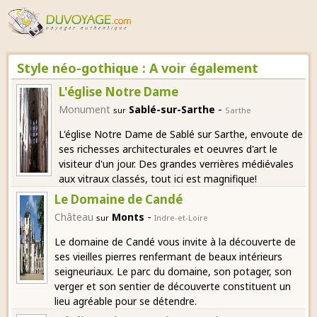
Style néo-gothique : A voir également
L'église Notre Dame
-
Monument
Sablé-sur-Sarthe
sur
Sarthe
L'église Notre Dame de Sablé sur Sarthe, envoute de
ses richesses architecturales et oeuvres d'art le
visiteur d'un jour. Des grandes verrières médiévales
aux vitraux classés, tout ici est magnifique!
Le Domaine de Candé
-
Château
Monts
sur
Indre-et-Loire
Le domaine de Candé vous invite à la découverte de
ses vieilles pierres renfermant de beaux intérieurs
seigneuriaux. Le parc du domaine, son potager, son
verger et son sentier de découverte constituent un
lieu agréable pour se détendre.