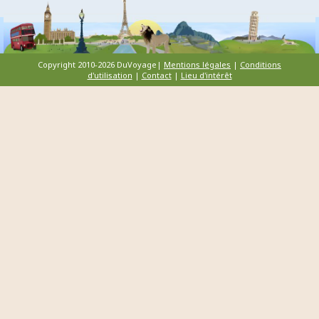
Copyright 2010-2026 DuVoyage|
Mentions légales
|
Conditions
d'utilisation
|
Contact
|
Lieu d'intérêt