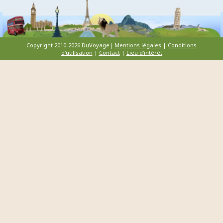
Copyright 2010-2026 DuVoyage|
Mentions légales
|
Conditions
d'utilisation
|
Contact
|
Lieu d'intérêt