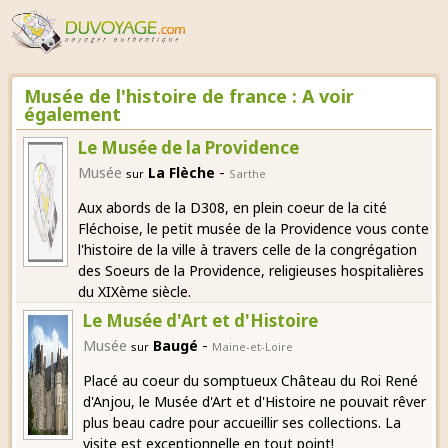
Musée de l'histoire de france : A voir
également
Le Musée de la Providence
-
Musée
La Flèche
sur
Sarthe
Aux abords de la D308, en plein coeur de la cité
Fléchoise, le petit musée de la Providence vous conte
l'histoire de la ville à travers celle de la congrégation
des Soeurs de la Providence, religieuses hospitalières
du XIXème siècle.
Le Musée d'Art et d'Histoire
-
Musée
Baugé
sur
Maine-et-Loire
Placé au coeur du somptueux Château du Roi René
d'Anjou, le Musée d'Art et d'Histoire ne pouvait rêver
plus beau cadre pour accueillir ses collections. La
visite est exceptionnelle en tout point!