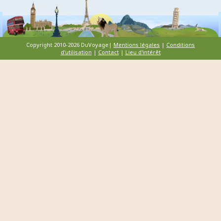
Copyright 2010-2026 DuVoyage|
Mentions légales
|
Conditions
d'utilisation
|
Contact
|
Lieu d'intérêt