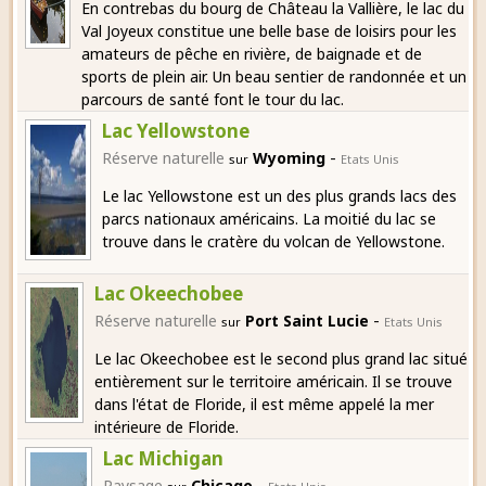
En contrebas du bourg de Château la Vallière, le lac du
Val Joyeux constitue une belle base de loisirs pour les
amateurs de pêche en rivière, de baignade et de
sports de plein air. Un beau sentier de randonnée et un
parcours de santé font le tour du lac.
Lac Yellowstone
-
Réserve naturelle
Wyoming
sur
Etats Unis
Le lac Yellowstone est un des plus grands lacs des
parcs nationaux américains. La moitié du lac se
trouve dans le cratère du volcan de Yellowstone.
Lac Okeechobee
-
Réserve naturelle
Port Saint Lucie
sur
Etats Unis
Le lac Okeechobee est le second plus grand lac situé
entièrement sur le territoire américain. Il se trouve
dans l'état de Floride, il est même appelé la mer
intérieure de Floride.
Lac Michigan
-
Paysage
Chicago