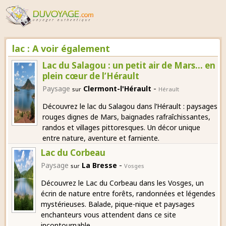
lac : A voir également
Lac du Salagou : un petit air de Mars… en
plein cœur de l’Hérault
-
Paysage
Clermont-l'Hérault
sur
Hérault
Découvrez le lac du Salagou dans l’Hérault : paysages
rouges dignes de Mars, baignades rafraîchissantes,
randos et villages pittoresques. Un décor unique
entre nature, aventure et farniente.
Lac du Corbeau
-
Paysage
La Bresse
sur
Vosges
Découvrez le Lac du Corbeau dans les Vosges, un
écrin de nature entre forêts, randonnées et légendes
mystérieuses. Balade, pique-nique et paysages
enchanteurs vous attendent dans ce site
incontournable.