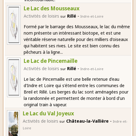
Le Lac des Mousseaux
-
Activités de loisirs
Rillé
sur
Indre-et-Loire
Formé par le barrage des Mousseaux, le lac du même
nom présente un intéressant biotope, et est une
véritable réserve naturelle pour des milliers d'oiseaux
qui habitent ses rives. Le site est bien connu des
pêcheurs à la ligne...
Le Lac de Pincemaille
-
Activités de loisirs
Rillé
sur
Indre-et-Loire
Le lac de Pincemaille est une belle retenue d'eau
d'Indre et Loire qui s'étend entre les communes de
Breil et Rillé. Les berges du lac sont aménagées pour
la randonnée et permettent de monter à bord d'un
original train à vapeur.
Le Lac du Val Joyeux
-
Activités de loisirs
Château-la-Vallière
sur
Indre-et-
Loire