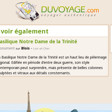
A voir également
asilique Notre Dame de la Trinité
-
onument
Blois
sur
Loir-et-Cher
 Basilique Notre Dame de la Trinité est un haut lieu de pèlerinage
gional. Edifiée en période d'entre deux guerre, son style
ntemporain peut surprendre, mais présente de belles colonnes
ulptées et vitraux aux détails consternants.