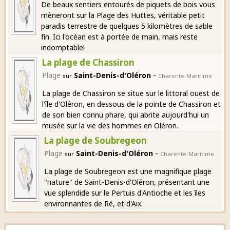
De beaux sentiers entourés de piquets de bois vous
mèneront sur la Plage des Huttes, véritable petit
paradis terrestre de quelques 5 kilomètres de sable
fin. Ici l'océan est à portée de main, mais reste
indomptable!
La plage de Chassiron
-
Plage
Saint-Denis-d'Oléron
sur
Charente-Maritime
La plage de Chassiron se situe sur le littoral ouest de
l'île d'Oléron, en dessous de la pointe de Chassiron et
de son bien connu phare, qui abrite aujourd'hui un
musée sur la vie des hommes en Oléron.
La plage de Soubregeon
-
Plage
Saint-Denis-d'Oléron
sur
Charente-Maritime
La plage de Soubregeon est une magnifique plage
"nature" de Saint-Denis-d'Oléron, présentant une
vue splendide sur le Pertuis d'Antioche et les îles
environnantes de Ré, et d'Aix.