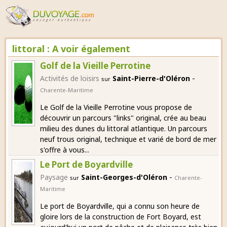
littoral : A voir également
Golf de la Vieille Perrotine
-
Activités de loisirs
Saint-Pierre-d'Oléron
sur
Charente-Maritime
Le Golf de la Vieille Perrotine vous propose de
découvrir un parcours "links" original, crée au beau
milieu des dunes du littoral atlantique. Un parcours
neuf trous original, technique et varié de bord de mer
s'offre à vous...
Le Port de Boyardville
-
Paysage
Saint-Georges-d'Oléron
sur
Charente-
Maritime
Le port de Boyardville, qui a connu son heure de
gloire lors de la construction de Fort Boyard, est