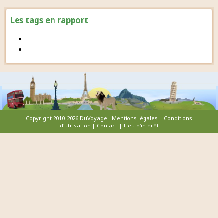
Les tags en rapport
Copyright 2010-2026 DuVoyage|
Mentions légales
|
Conditions
d'utilisation
|
Contact
|
Lieu d'intérêt