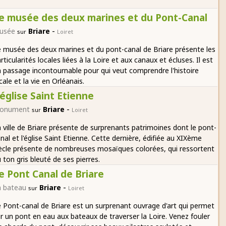
e musée des deux marines et du Pont-Canal
-
usée
Briare
sur
Loiret
 musée des deux marines et du pont-canal de Briare présente les
rticularités locales liées à la Loire et aux canaux et écluses. Il est
 passage incontournable pour qui veut comprendre l'histoire
cale et la vie en Orléanais.
'église Saint Etienne
-
onument
Briare
sur
Loiret
 ville de Briare présente de surprenants patrimoines dont le pont-
nal et l'église Saint Etienne. Cette dernière, édifiée au XIXème
ècle présente de nombreuses mosaïques colorées, qui ressortent
 ton gris bleuté de ses pierres.
e Pont Canal de Briare
-
n bateau
Briare
sur
Loiret
 Pont-canal de Briare est un surprenant ouvrage d'art qui permet
r un pont en eau aux bateaux de traverser la Loire. Venez fouler