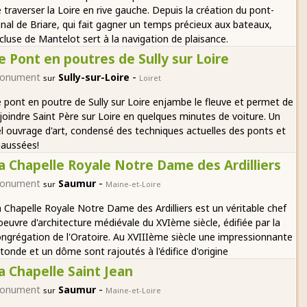
 traverser la Loire en rive gauche. Depuis la création du pont-
nal de Briare, qui fait gagner un temps précieux aux bateaux,
écluse de Mantelot sert à la navigation de plaisance.
e Pont en poutres de Sully sur Loire
-
onument
Sully-sur-Loire
sur
Loiret
 pont en poutre de Sully sur Loire enjambe le fleuve et permet de
joindre Saint Père sur Loire en quelques minutes de voiture. Un
l ouvrage d'art, condensé des techniques actuelles des ponts et
haussées!
a Chapelle Royale Notre Dame des Ardilliers
-
onument
Saumur
sur
Maine-et-Loire
 Chapelle Royale Notre Dame des Ardilliers est un véritable chef
oeuvre d'architecture médiévale du XVIème siècle, édifiée par la
ngrégation de l'Oratoire. Au XVIIIème siècle une impressionnante
tonde et un dôme sont rajoutés à l'édifice d'origine
a Chapelle Saint Jean
-
onument
Saumur
sur
Maine-et-Loire