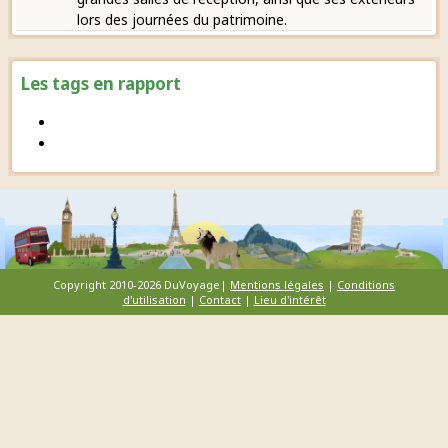
lors des journées du patrimoine.
Les tags en rapport
Copyright 2010-2026 DuVoyage|
Mentions légales
|
Conditions
d'utilisation
|
Contact
|
Lieu d'intérêt