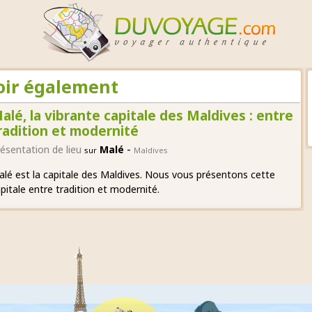
voir également
alé, la vibrante capitale des Maldives : entre
radition et modernité
-
ésentation de lieu
Malé
sur
Maldives
lé est la capitale des Maldives. Nous vous présentons cette
pitale entre tradition et modernité.