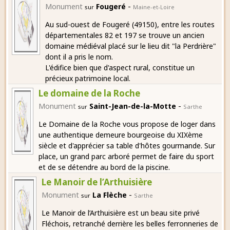
-
Monument
Fougeré
sur
Maine-et-Loire
Au sud-ouest de Fougeré (49150), entre les routes
départementales 82 et 197 se trouve un ancien
domaine médiéval placé sur le lieu dit "la Perdrière"
dont il a pris le nom.
L'édifice bien que d'aspect rural, constitue un
précieux patrimoine local.
Le domaine de la Roche
-
Monument
Saint-Jean-de-la-Motte
sur
Sarthe
Le Domaine de la Roche vous propose de loger dans
une authentique demeure bourgeoise du XIXème
siècle et d'apprécier sa table d'hôtes gourmande. Sur
place, un grand parc arboré permet de faire du sport
et de se détendre au bord de la piscine.
Le Manoir de l’Arthuisière
-
Monument
La Flèche
sur
Sarthe
Le Manoir de l’Arthuisière est un beau site privé
Fléchois, retranché derrière les belles ferronneries de