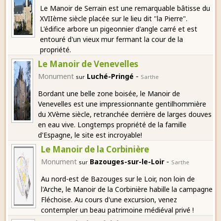
Le Manoir de Serrain est une remarquable bâtisse du
XVIIème siècle placée sur le lieu dit "la Pierre".
L'édifice arbore un pigeonnier d'angle carré et est
entouré d'un vieux mur fermant la cour de la
propriété.
Le Manoir de Venevelles
-
Monument
Luché-Pringé
sur
Sarthe
Bordant une belle zone boisée, le Manoir de
Venevelles est une impressionnante gentilhommière
du XVème siècle, retranchée derrière de larges douves
en eau vive. Longtemps propriété de la famille
d'Espagne, le site est incroyable!
Le Manoir de la Corbinière
-
Monument
Bazouges-sur-le-Loir
sur
Sarthe
Au nord-est de Bazouges sur le Loir, non loin de
l'Arche, le Manoir de la Corbinière habille la campagne
Fléchoise. Au cours d'une excursion, venez
contempler un beau patrimoine médiéval privé !