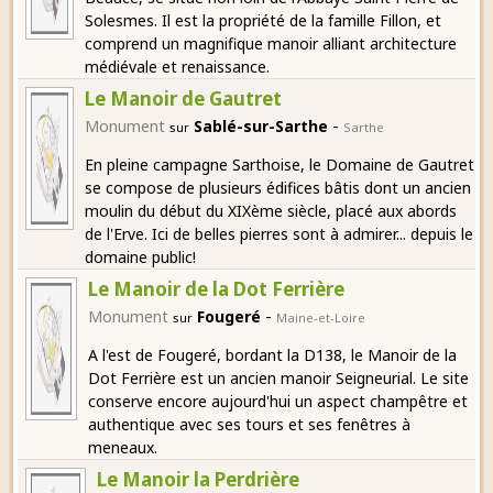
Solesmes. Il est la propriété de la famille Fillon, et
comprend un magnifique manoir alliant architecture
médiévale et renaissance.
Le Manoir de Gautret
-
Monument
Sablé-sur-Sarthe
sur
Sarthe
En pleine campagne Sarthoise, le Domaine de Gautret
se compose de plusieurs édifices bâtis dont un ancien
moulin du début du XIXème siècle, placé aux abords
de l'Erve. Ici de belles pierres sont à admirer... depuis le
domaine public!
Le Manoir de la Dot Ferrière
-
Monument
Fougeré
sur
Maine-et-Loire
A l'est de Fougeré, bordant la D138, le Manoir de la
Dot Ferrière est un ancien manoir Seigneurial. Le site
conserve encore aujourd'hui un aspect champêtre et
authentique avec ses tours et ses fenêtres à
meneaux.
Le Manoir la Perdrière