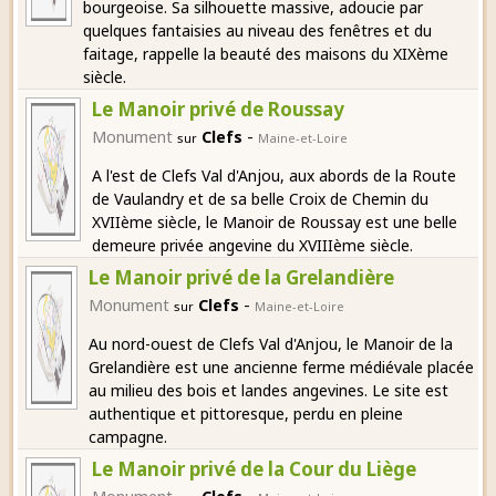
bourgeoise. Sa silhouette massive, adoucie par
quelques fantaisies au niveau des fenêtres et du
faitage, rappelle la beauté des maisons du XIXème
siècle.
Le Manoir privé de Roussay
-
Monument
Clefs
sur
Maine-et-Loire
A l'est de Clefs Val d'Anjou, aux abords de la Route
de Vaulandry et de sa belle Croix de Chemin du
XVIIème siècle, le Manoir de Roussay est une belle
demeure privée angevine du XVIIIème siècle.
Le Manoir privé de la Grelandière
-
Monument
Clefs
sur
Maine-et-Loire
Au nord-ouest de Clefs Val d'Anjou, le Manoir de la
Grelandière est une ancienne ferme médiévale placée
au milieu des bois et landes angevines. Le site est
authentique et pittoresque, perdu en pleine
campagne.
Le Manoir privé de la Cour du Liège
-