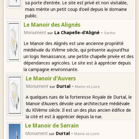
sa porte d'entrée. Le site est privé et non visitable,
mais mérite un petit coup d'oeil depuis le domaine
public.
Le Manoir des Alignés
-
Monument
La Chapelle-d'Aligné
sur
Sarthe
Le Manoir des Alignés est une ancienne propriété
médiévale du XVème siècle, qui présente aujourd'hui
un logis Renaissance, une petite chapelle privée et des
dépendances agricoles. Le site est à apprécier depuis
la campagne environnante.
Le Manoir d'Auvers
-
Monument
Durtal
sur
Maine-et-Loire
A quelques rues de la forteresse Royale de Durtal, le
Manoir d'Auvers dévoile une architecture médiévale
du XIVème siècle. Il est un des plus ancien édifice de
la cité et est à apprécier depuis la rue.
Le Manoir de Serrain
-
Monument
Durtal
sur
Maine-et-Loire