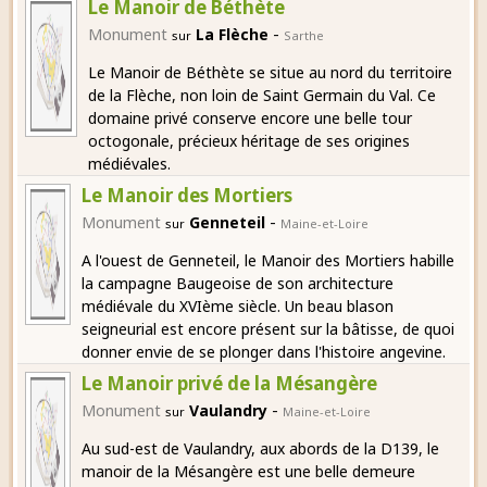
Le Manoir de Béthète
-
Monument
La Flèche
sur
Sarthe
Le Manoir de Béthète se situe au nord du territoire
de la Flèche, non loin de Saint Germain du Val. Ce
domaine privé conserve encore une belle tour
octogonale, précieux héritage de ses origines
médiévales.
Le Manoir des Mortiers
-
Monument
Genneteil
sur
Maine-et-Loire
A l'ouest de Genneteil, le Manoir des Mortiers habille
la campagne Baugeoise de son architecture
médiévale du XVIème siècle. Un beau blason
seigneurial est encore présent sur la bâtisse, de quoi
donner envie de se plonger dans l'histoire angevine.
Le Manoir privé de la Mésangère
-
Monument
Vaulandry
sur
Maine-et-Loire
Au sud-est de Vaulandry, aux abords de la D139, le
manoir de la Mésangère est une belle demeure