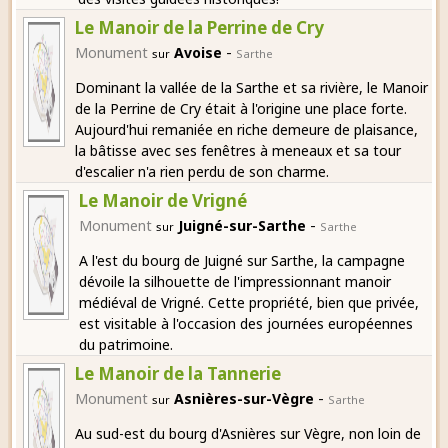
Le Manoir de la Perrine de Cry
-
Monument
Avoise
sur
Sarthe
Dominant la vallée de la Sarthe et sa rivière, le Manoir
de la Perrine de Cry était à l'origine une place forte.
Aujourd'hui remaniée en riche demeure de plaisance,
la bâtisse avec ses fenêtres à meneaux et sa tour
d'escalier n'a rien perdu de son charme.
Le Manoir de Vrigné
-
Monument
Juigné-sur-Sarthe
sur
Sarthe
A l'est du bourg de Juigné sur Sarthe, la campagne
dévoile la silhouette de l'impressionnant manoir
médiéval de Vrigné. Cette propriété, bien que privée,
est visitable à l'occasion des journées européennes
du patrimoine.
Le Manoir de la Tannerie
-
Monument
Asnières-sur-Vègre
sur
Sarthe
Au sud-est du bourg d'Asnières sur Vègre, non loin de