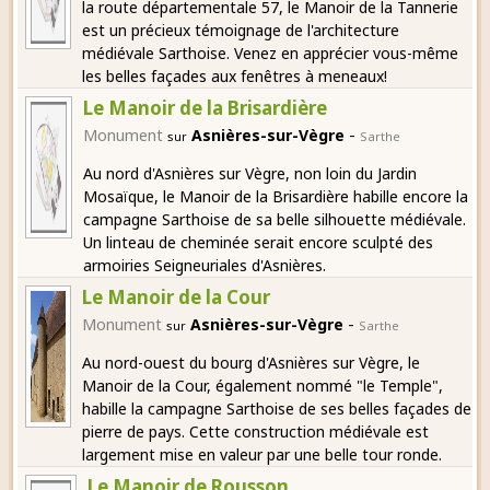
la route départementale 57, le Manoir de la Tannerie
est un précieux témoignage de l'architecture
médiévale Sarthoise. Venez en apprécier vous-même
les belles façades aux fenêtres à meneaux!
Le Manoir de la Brisardière
-
Monument
Asnières-sur-Vègre
sur
Sarthe
Au nord d'Asnières sur Vègre, non loin du Jardin
Mosaïque, le Manoir de la Brisardière habille encore la
campagne Sarthoise de sa belle silhouette médiévale.
Un linteau de cheminée serait encore sculpté des
armoiries Seigneuriales d'Asnières.
Le Manoir de la Cour
-
Monument
Asnières-sur-Vègre
sur
Sarthe
Au nord-ouest du bourg d'Asnières sur Vègre, le
Manoir de la Cour, également nommé "le Temple",
habille la campagne Sarthoise de ses belles façades de
pierre de pays. Cette construction médiévale est
largement mise en valeur par une belle tour ronde.
Le Manoir de Rousson