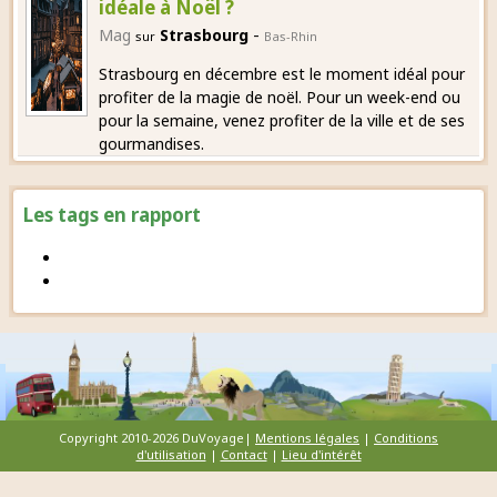
idéale à Noël ?
-
Mag
Strasbourg
sur
Bas-Rhin
Strasbourg en décembre est le moment idéal pour
profiter de la magie de noël. Pour un week-end ou
pour la semaine, venez profiter de la ville et de ses
gourmandises.
Les tags en rapport
Copyright 2010-2026 DuVoyage|
Mentions légales
|
Conditions
d'utilisation
|
Contact
|
Lieu d'intérêt