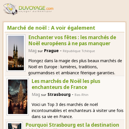
Marché de noël : A voir également
Enchanter vos fêtes : les marchés de
Noël européens à ne pas manquer
-
Mag
Prague
sur
République Tchèque
Plongez dans la magie des plus beaux marchés de
Noël en Europe : lumières, traditions,
gourmandises et ambiance féerique garanties.
Les marchés de Noël les plus
enchanteurs de France
-
Mag
Strasbourg
sur
Bas-Rhin
Voici un Top 3 des marchés de noël
incontournables et enchanteurs à visiter une fois
dans sa vie en France.
Pourquoi Strasbourg est la destination