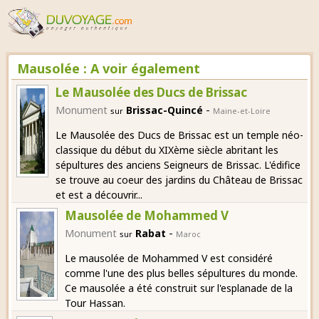
Mausolée : A voir également
Le Mausolée des Ducs de Brissac
-
Monument
Brissac-Quincé
sur
Maine-et-Loire
Le Mausolée des Ducs de Brissac est un temple néo-
classique du début du XIXème siècle abritant les
sépultures des anciens Seigneurs de Brissac. L'édifice
se trouve au coeur des jardins du Château de Brissac
et est a découvrir...
Mausolée de Mohammed V
-
Monument
Rabat
sur
Maroc
Le mausolée de Mohammed V est considéré
comme l'une des plus belles sépultures du monde.
Ce mausolée a été construit sur l'esplanade de la
Tour Hassan.