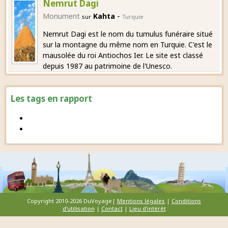
Nemrut Dagi
-
Monument
Kahta
sur
Turquie
Nemrut Dagi est le nom du tumulus funéraire situé
sur la montagne du même nom en Turquie. C'est le
mausolée du roi Antiochos Ier. Le site est classé
depuis 1987 au patrimoine de l'Unesco.
Les tags en rapport
Copyright 2010-2026 DuVoyage|
Mentions légales
|
Conditions
d'utilisation
|
Contact
|
Lieu d'intérêt