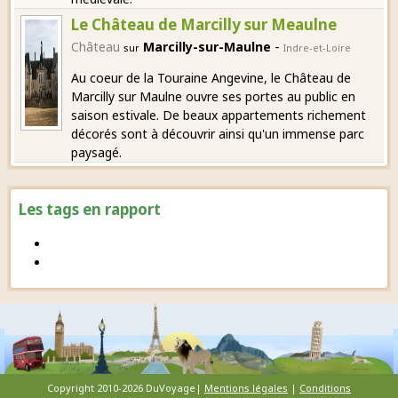
Le Château de Marcilly sur Meaulne
-
Château
Marcilly-sur-Maulne
sur
Indre-et-Loire
Au coeur de la Touraine Angevine, le Château de
Marcilly sur Maulne ouvre ses portes au public en
saison estivale. De beaux appartements richement
décorés sont à découvrir ainsi qu'un immense parc
paysagé.
Les tags en rapport
Copyright 2010-2026 DuVoyage|
Mentions légales
|
Conditions