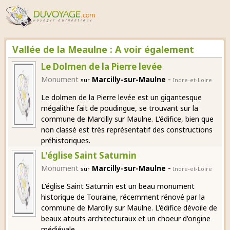
Vallée de la Meaulne : A voir également
Le Dolmen de la Pierre levée
-
Monument
Marcilly-sur-Maulne
sur
Indre-et-Loire
Le dolmen de la Pierre levée est un gigantesque
mégalithe fait de poudingue, se trouvant sur la
commune de Marcilly sur Maulne. L'édifice, bien que
non classé est très représentatif des constructions
préhistoriques.
L'église Saint Saturnin
-
Monument
Marcilly-sur-Maulne
sur
Indre-et-Loire
L'église Saint Saturnin est un beau monument
historique de Touraine, récemment rénové par la
commune de Marcilly sur Maulne. L'édifice dévoile de
beaux atouts architecturaux et un choeur d'origine
médiévale.