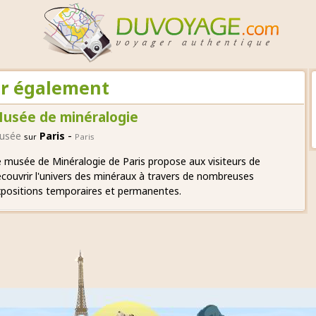
oir également
usée de minéralogie
-
usée
Paris
sur
Paris
 musée de Minéralogie de Paris propose aux visiteurs de
couvrir l'univers des minéraux à travers de nombreuses
positions temporaires et permanentes.