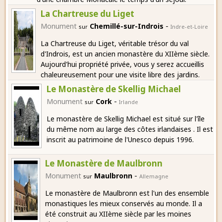
La Chartreuse du Liget
-
Monument
Chemillé-sur-Indrois
sur
Indre-et-Loire
La Chartreuse du Liget, véritable trésor du val
d'Indrois, est un ancien monastère du XIIème siècle.
Aujourd'hui propriété privée, vous y serez accueillis
chaleureusement pour une visite libre des jardins.
Le Monastère de Skellig Michael
-
Monument
Cork
sur
Irlande
Le monastère de Skellig Michael est situé sur l'île
du même nom au large des côtes irlandaises . Il est
inscrit au patrimoine de l'Unesco depuis 1996.
Le Monastère de Maulbronn
-
Monument
Maulbronn
sur
Allemagne
Le monastère de Maulbronn est l'un des ensemble
monastiques les mieux conservés au monde. Il a
été construit au XIIème siècle par les moines