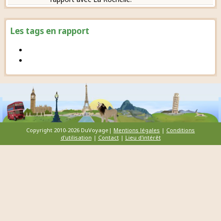
Les tags en rapport
Copyright 2010-2026 DuVoyage|
Mentions légales
|
Conditions
d'utilisation
|
Contact
|
Lieu d'intérêt