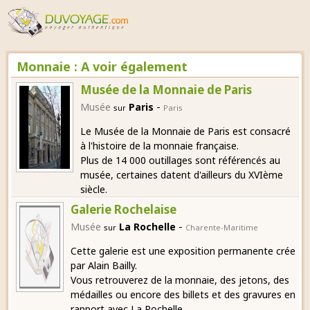
Monnaie : A voir également
Musée de la Monnaie de Paris
-
Musée
Paris
sur
Paris
Le Musée de la Monnaie de Paris est consacré
à l'histoire de la monnaie française.
Plus de 14 000 outillages sont référencés au
musée, certaines datent d'ailleurs du XVIème
siècle.
Galerie Rochelaise
-
Musée
La Rochelle
sur
Charente-Maritime
Cette galerie est une exposition permanente crée
par Alain Bailly.
Vous retrouverez de la monnaie, des jetons, des
médailles ou encore des billets et des gravures en
rapport avec La Rochelle.