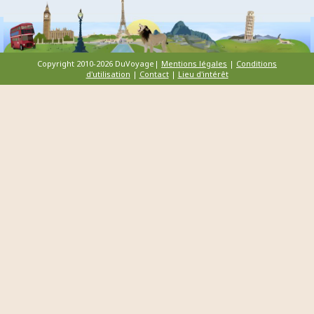
Copyright 2010-2026 DuVoyage|
Mentions légales
|
Conditions
d'utilisation
|
Contact
|
Lieu d'intérêt