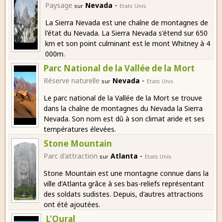
-
Paysage
Nevada
sur
Etats Unis
La Sierra Nevada est une chaîne de montagnes de
l'état du Nevada. La Sierra Nevada s'étend sur 650
km et son point culminant est le mont Whitney à 4
000m.
Parc National de la Vallée de la Mort
-
Réserve naturelle
Nevada
sur
Etats Unis
Le parc national de la Vallée de la Mort se trouve
dans la chaîne de montagnes du Nevada la Sierra
Nevada. Son nom est dû à son climat aride et ses
températures élevées.
Stone Mountain
-
Parc d'attraction
Atlanta
sur
Etats Unis
Stone Mountain est une montagne connue dans la
ville d'Atlanta grâce à ses bas-reliefs représentant
des soldats sudistes. Depuis, d'autres attractions
ont été ajoutées.
L’Oural