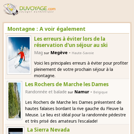
Montagne : A voir également
Les erreurs à éviter lors de la
réservation d'un séjour au ski
-
Mag
Megève
sur
Haute-Savoie
Voici les principales erreurs à éviter pour profiter
pleinement de votre prochain séjour à la
montagne.
Les Rochers de Marche les Dames
-
Randonnée et balade
Namur
sur
Belgique
Les Rochers de Marche les Dames présentent de
hautes falaises bordant la rive gauche du Fleuve la
Meuse. Le lieu est idéal pour la randonnée pédestre
et très prisé des amateurs l'escalade!
La Sierra Nevada