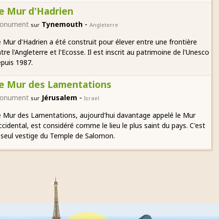
e Mur d'Hadrien
-
onument
Tynemouth
sur
Angleterre
 Mur d'Hadrien a été construit pour élever entre une frontière
tre l'Angleterre et l'Ecosse. Il est inscrit au patrimoine de l'Unesco
puis 1987.
e Mur des Lamentations
-
onument
Jérusalem
sur
Israel
 Mur des Lamentations, aujourd'hui davantage appelé le Mur
cidental, est considéré comme le lieu le plus saint du pays. C'est
 seul vestige du Temple de Salomon.