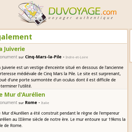
également
a Juiverie
-
onument
Cinq-Mars-la-Pile
sur
Indre-et-Loire
 Juiverie est un vestige d'enceinte situé en dessous de l'ancienne
rteresse médiévale de Cinq Mars la Pile. Le site est surprenant,
oué d'une porte surmontée d'un oculus dont il est difficile de
terminer l'utilité.
e Mur d'Aurélien
-
onument
Rome
sur
Italie
 Mur d'Aurélien a été construit pendant le règne de l'empereur
rélien au IIIème siècle de notre ère. Le mur entoure sur 19kms la
lle de Rome.